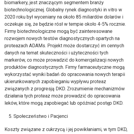
biomarkery, jest znaczącym segmentem branży
biotechnologicznej. Globalny rynek diagnostyki in vitro w
2020 roku był wyceniany na około 85 miliardów dolarów i
oczekuje się, że będzie rósł w tempie około 4-5% rocznie.
Firmy biotechnologiczne mogą być zainteresowane
rozwojem nowych testów diagnostycznych opartych na
proteazach ADAMs. Projekt może dostarczyć im cennych
danych na temat skuteczności i użyteczności tych
markerów, co może prowadzić do komercjalizacji nowych
produktów diagnostycznych. Firmy farmaceutyczne mogą
wykorzystać wyniki badań do opracowania nowych terapii
ukierunkowanych zapobieganiu wypływu proteaz
związanych z progresją DKD. Zrozumienie mechanizmów
działania tych proteaz może prowadzić do opracowania
leków, które mogą zapobiegać lub opóźniać postęp DKD.
Społeczeństwo i Pacjenci
Koszty związane z cukrzycą i jej powikłaniami, w tym DKD,