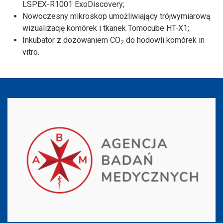
LSPEX-R1001 ExoDiscovery;
Nowoczesny mikroskop umożliwiający trójwymiarową
wizualizację komórek i tkanek Tomocube HT-X1;
Inkubator z dozowaniem CO
do hodowli komórek in
2
vitro.