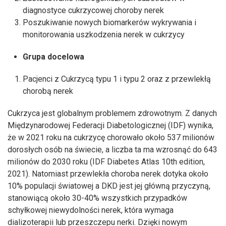
diagnostyce cukrzycowej choroby nerek
Poszukiwanie nowych biomarkerów wykrywania i
monitorowania uszkodzenia nerek w cukrzycy
Grupa docelowa
Pacjenci z Cukrzycą typu 1 i typu 2 oraz z przewlekłą
chorobą nerek
Cukrzyca jest globalnym problemem zdrowotnym. Z danych
Międzynarodowej Federacji Diabetologicznej (IDF) wynika,
że w 2021 roku na cukrzycę chorowało około 537 milionów
dorosłych osób na świecie, a liczba ta ma wzrosnąć do 643
milionów do 2030 roku (IDF Diabetes Atlas 10th edition,
2021). Natomiast przewlekła choroba nerek dotyka około
10% populacji światowej a DKD jest jej główną przyczyną,
stanowiącą około 30-40% wszystkich przypadków
schyłkowej niewydolności nerek, która wymaga
dializoterapii lub przeszczepu nerki. Dzięki nowym