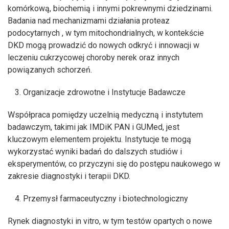
komórkową, biochemią i innymi pokrewnymi dziedzinami.
Badania nad mechanizmami działania proteaz
podocytarnych , w tym mitochondrialnych, w kontekście
DKD mogą prowadzić do nowych odkryć i innowacji w
leczeniu cukrzycowej choroby nerek oraz innych
powiązanych schorzeń.
Organizacje zdrowotne i Instytucje Badawcze
Współpraca pomiędzy uczelnią medyczną i instytutem
badawczym, takimi jak IMDiK PAN i GUMed, jest
kluczowym elementem projektu. Instytucje te mogą
wykorzystać wyniki badań do dalszych studiów i
eksperymentów, co przyczyni się do postępu naukowego w
zakresie diagnostyki i terapii DKD.
Przemysł farmaceutyczny i biotechnologiczny
Rynek diagnostyki in vitro, w tym testów opartych o nowe