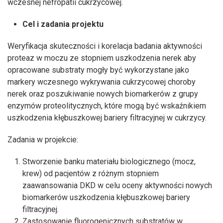
wczesnej nefropatii cukrzycowej.
Cel i zadania projektu
Weryfikacja skuteczności i korelacja badania aktywności
proteaz w moczu ze stopniem uszkodzenia nerek aby
opracowane substraty mogły być wykorzystane jako
markery wczesnego wykrywania cukrzycowej choroby
nerek oraz poszukiwanie nowych biomarkerów z grupy
enzymów proteolitycznych, które mogą być wskaźnikiem
uszkodzenia kłębuszkowej bariery filtracyjnej w cukrzycy.
Zadania w projekcie:
Stworzenie banku materiału biologicznego (mocz,
krew) od pacjentów z różnym stopniem
zaawansowania DKD w celu oceny aktywności nowych
biomarkerów uszkodzenia kłębuszkowej bariery
filtracyjnej.
Zastosowanie fluorogenicznych substratów w