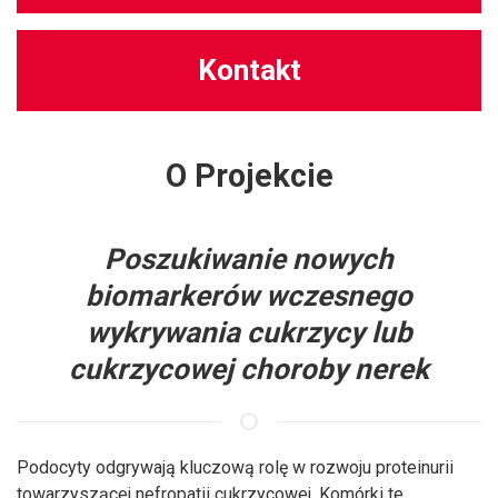
Kontakt
O Projekcie
Poszukiwanie nowych
biomarkerów wczesnego
wykrywania cukrzycy lub
cukrzycowej choroby nerek
Podocyty odgrywają kluczową rolę w rozwoju proteinurii
towarzyszącej nefropatii cukrzycowej. Komórki te