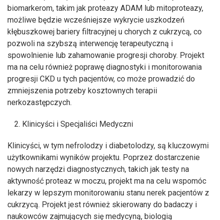
biomarkerom, takim jak proteazy ADAM lub mitoproteazy,
możliwe będzie wcześniejsze wykrycie uszkodzeń
kłębuszkowej bariery filtracyjnej u chorych z cukrzycą, co
pozwoli na szybszą interwencję terapeutyczną i
spowolnienie lub zahamowanie progresji choroby. Projekt
ma na celu również poprawę diagnostyki i monitorowania
progresji CKD u tych pacjentów, co może prowadzić do
zmniejszenia potrzeby kosztownych terapii
nerkozastępczych.
Klinicyści i Specjaliści Medyczni
Klinicyści, w tym nefrolodzy i diabetolodzy, są kluczowymi
użytkownikami wyników projektu. Poprzez dostarczenie
nowych narzędzi diagnostycznych, takich jak testy na
aktywność proteaz w moczu, projekt ma na celu wspomóc
lekarzy w lepszym monitorowaniu stanu nerek pacjentów z
cukrzycą. Projekt jest również skierowany do badaczy i
naukowców zajmujących się medycyną, biologią