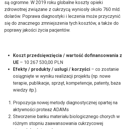
są ogromne. W 2019 roku globalne koszty opieki
zdrowotnej związane z cukrzycą wyniosły około 760 mld.
dolarów. Poprawa diagnostyki i leczenia może przyczynić
się do znacznego zmniejszenia tych kosztów, a także do
poprawy jakości życia pacjentów.
Koszt przedsięwzięcia / wartość dofinansowania z
UE
– 10 267 530,00 PLN
Efekty / produkty / usługi / korzyści
– co zostanie
osiągnięte w wyniku realizacji projektu (np. nowe
terapie, publikacje, sprzęt, kompetencje, patenty, baza
wiedzy itp.).
Propozycja nowej metody diagnostycznej opartej na
aktywności proteaz ADAMs
Stworzenie banku materiału biologicznego chorych w
różnym stopniu zaawansowania cukrzycowej