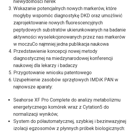
niewydolności nerek
Wskazanie potencjalnych nowych markerów, które
mogłyby wspomóc diagnostykę DKD oraz umożliwić
zaprojektowanie nowych fluorescencyjnych
peptydowych substratów ukierunkowanych na badanie
aktywności wyselekcjonowanych przez nas markerów
w moczuCo najmniej jedna publikacja naukowa
Przedstawienie koncepcji nowej metody
diagnostycznej na miedzynarodowej konferencji
naukowej dla lekarzy i badaczy
Przygotowanie wniosku patentowego
Uzupełnienie zasobów sprzętowych IMDiK PAN w
najnowsze aparaty:
Seahorse XF Pro Complete do analizy metabolizmu
energetycznego komórek wraz z Cytation5 do
normalizacji wyników;
System do półautomatycznej, szybkiej i bezinwazyjnej
izolacji egzosomów z płynnych próbek biologicznych: